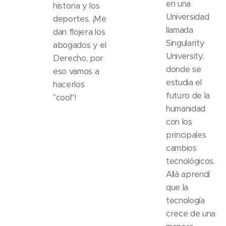
en una
historia y los
Universidad
deportes. ¡Me
llamada
dan flojera los
Singularity
abogados y el
University,
Derecho, por
donde se
eso vamos a
estudia el
hacerlos
futuro de la
"cool"!
humanidad
con los
principales
cambios
tecnológicos.
Allá aprendí
que la
tecnología
crece de una