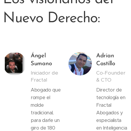
Nuevo Derecho:
Ángel
Adrian
Sumano
Castillo
Iniciador de
Co-Founder
Fractal
& CTO
Abogado que
Director de
rompe el
tecnología en
molde
Fractal
tradicional,
Abogados y
para darle un
especialista
giro de 180
en Inteligencia