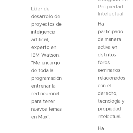
Propiedad
Líder de
Intelectual
desarrollo de
Ha
proyectos de
participado
inteligencia
de manera
artificial,
activa en
experto en
distintos
IBM Watson,
foros,
"Me encargo
seminarios
de toda la
relacionados
programación,
con el
entrenar la
derecho,
red neuronal
tecnología y
para tener
propiedad
nuevos temas
intelectual.
en Max".
Ha