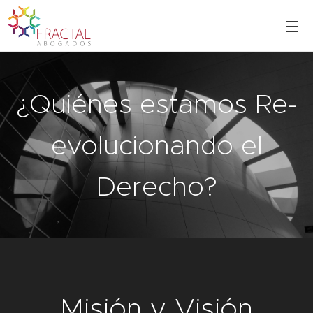
¿Quiénes estamos Re-
evolucionando el
Derecho?
Misión y Visión