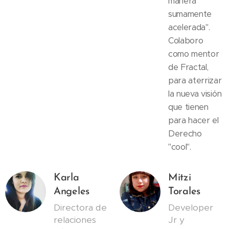
manera
sumamente
acelerada".
Colaboro
como mentor
de Fractal,
para aterrizar
la nueva visión
que tienen
para hacer el
Derecho
"cool".
Karla
Mitzi
Angeles
Torales
Directora de
Developer
relaciones
Jr y