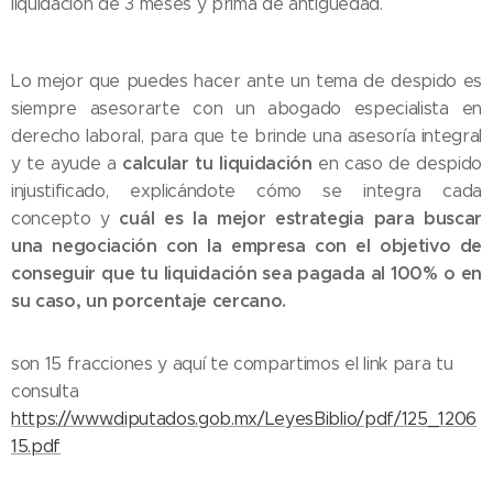
liquidación de 3 meses y prima de antigüedad.
Lo mejor que puedes hacer ante un tema de despido es
siempre asesorarte con un abogado especialista en
derecho laboral, para que te brinde una asesoría integral
calcular tu liquidación
y te ayude a
en caso de despido
injustificado, explicándote cómo se integra cada
cuál es la mejor estrategia para buscar
concepto y
una negociación con la empresa con el objetivo de
conseguir que tu liquidación sea pagada al 100% o en
su caso, un porcentaje cercano.
son 15 fracciones y aquí te compartimos el link para tu
consulta
https://www.diputados.gob.mx/LeyesBiblio/pdf/125_1206
15.pdf