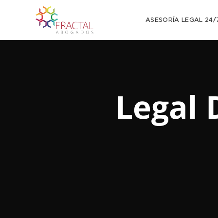
ASESORÍA LEGAL 24/7
Legal 