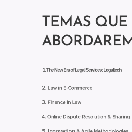
TEMAS QUE
ABORDARE
1.
The New Era of Legal Services: Legaltech
2.
Law in E-Commerce
3.
Finance in Law
4.
Online Dispute Resolution & Sharing
5. Innovation
& Agile Methodologies