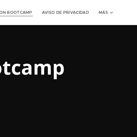
TION BOOTCAMP
AVISO DE PRIVACIDAD
MÁS
ootcamp