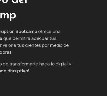
amp
sruption Bootcamp
ofrece una
a
que permitirá adecuar tus
r valor a tus clientes por medio de
adoras
.
 de transformarte hacia lo digital y
do disruptivo!