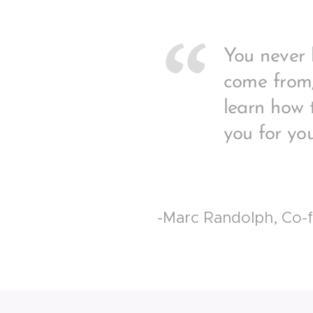
You never
come from,
learn how 
you for yo
-Marc Randolph, Co-f