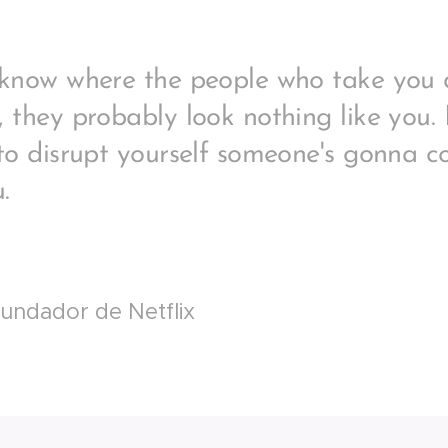
 know where the people who take you
 they probably look nothing like you. 
to disrupt yourself someone's gonna c
u.
undador de Netflix