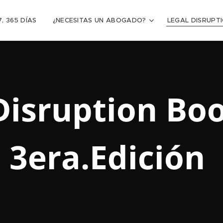
, 365 DÍAS
¿NECESITAS UN ABOGADO?
LEGAL DISRUP
Disruption B
3era.Edición