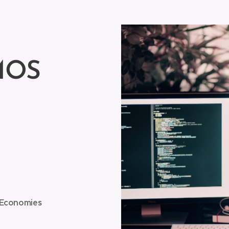
MOS
 Economies