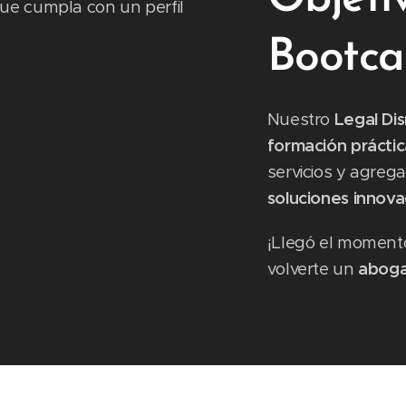
ue cumpla con un perfil
Bootc
Nuestro
Legal Di
formación práctic
servicios y agrega
soluciones innov
¡Llegó el momento
volverte un
aboga