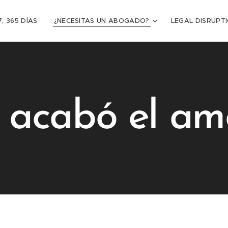
, 365 DÍAS
¿NECESITAS UN ABOGADO?
LEGAL DISRUP
 acabó el a