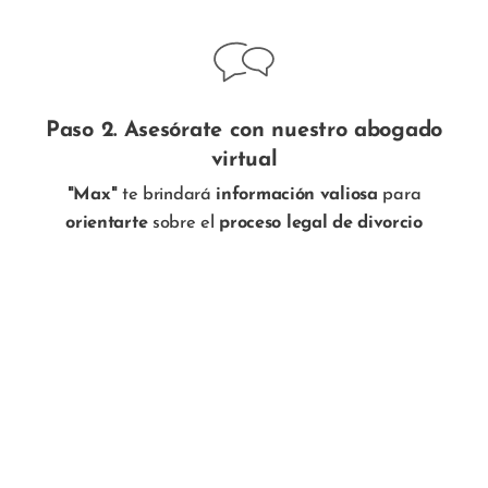
Paso 2. Asesórate con nuestro abogado
virtual
"Max"
te brindará
información valiosa
para
orientarte
sobre el
proceso legal de divorcio