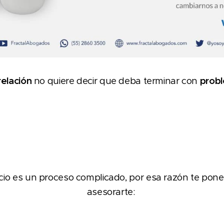
relación
no quiere decir
que deba terminar con
probl
io es un proceso complicado, por esa razón te ponem
asesorarte: