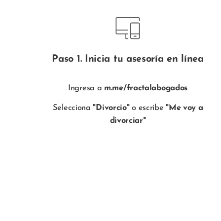
Paso 1. Inicia tu asesoría en línea
Ingresa a
m.me/fractalabogados
Selecciona
"Divorcio"
o escribe
"Me voy a
divorciar"