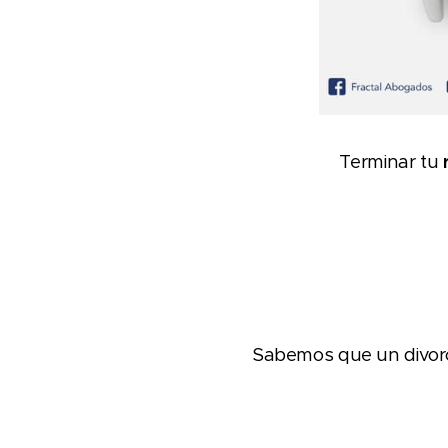
Terminar tu
Sabemos que un divorc