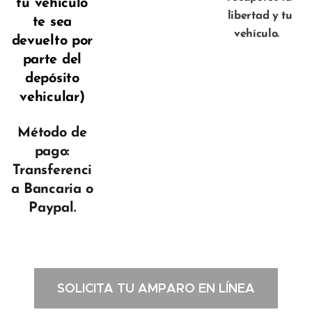
tu vehículo
libertad y tu
te sea
vehículo.
devuelto por
parte del
depósito
vehicular)
Método de
pago:
Transferenci
a Bancaria o
Paypal.
SOLICITA TU AMPARO EN LÍNEA