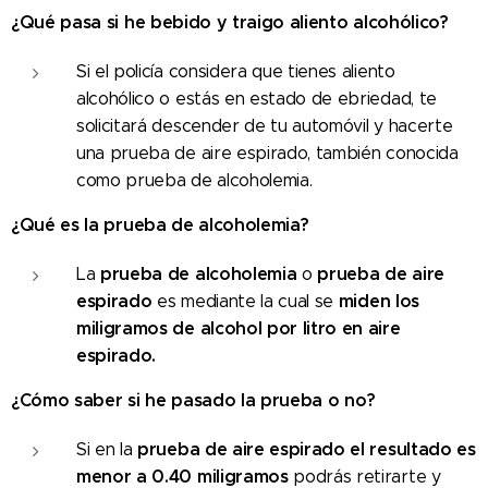
¿Qué pasa si he bebido y traigo aliento alcohólico?
Si el policía considera que tienes aliento
alcohólico o estás en estado de ebriedad, te
solicitará descender de tu automóvil y hacerte
una prueba de aire espirado, también conocida
como prueba de alcoholemia.
¿Qué es la prueba de alcoholemia?
prueba de alcoholemia
prueba de aire
La
o
espirado
miden los
es mediante la cual se
miligramos de alcohol por litro en aire
espirado.
¿Cómo saber si he pasado la prueba o no?
prueba de aire espirado
el resultado es
Si en la
menor a 0.40 miligramos
podrás retirarte y