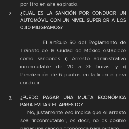
por litro en aire espirado.
¿CUÁL ES LA SANCIÓN POR CONDUCIR UN
AUTOMÓVIL CON UN NIVEL SUPERIOR A LOS
0.40 MILIGRAMOS?
El artículo 50 del Reglamento de
Tránsito de la Ciudad de México establece
como sanciones: i) Arresto administrativo
inconmutable de 20 a 36 horas, y ii)
Penalización de 6 puntos en la licencia para
conducir.
¿PUEDO PAGAR UNA MULTA ECONÓMICA
PARA EVITAR EL ARRESTO?
No, justamente eso implica que el arresto
sea "inconmutable", es decir, no es posible
pagar una sanción económica para evitarlo.