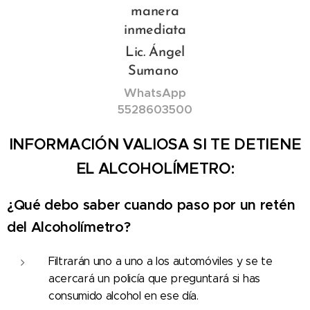
manera
inmediata
Lic. Ángel
Sumano
WhatsApp
5528603500
INFORMACIÓN VALIOSA SI TE DETIENE
EL ALCOHOLÍMETRO:
¿Qué debo saber cuando paso por un retén
del Alcoholímetro?
Filtrarán uno a uno a los automóviles y se te
acercará un policía que preguntará si has
consumido alcohol en ese día.