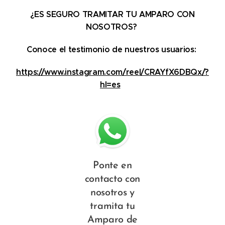
¿ES SEGURO TRAMITAR TU AMPARO CON
NOSOTROS?
Conoce el testimonio de nuestros usuarios:
https://www.instagram.com/reel/CRAYfX6DBQx/?
hl=es
Ponte en
contacto con
nosotros y
tramita tu
Amparo de