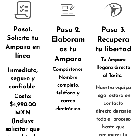
Paso1.
Paso 2.
Paso 3.
Solicita tu
Elaboram
Recupera
Amparo en
os tu
tu libertad
línea
Ampar
o
Tu Amparo
llegará directo
Compártenos:
Inmediato,
al Torito.
Nombre
seguro y
completo,
confiable
Nuestro equipo
teléfono y
legal estará en
Costo:
correo
contacto
$4,990.00
electrónico.
directo durante
MXN
todo el proceso
(Incluye
hasta que
solicitar que
recuperes tu